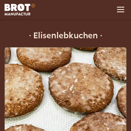
·
Elisenlebkuchen
·