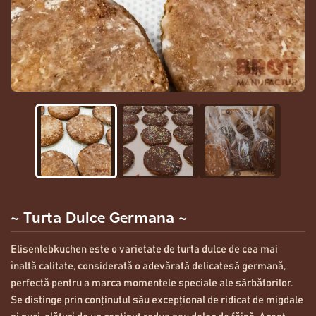
~ Turta Dulce Germana ~
Elisenlebkuchen este o varietate de turta dulce de cea mai
înaltă calitate, considerată o adevărată delicatesă germană,
perfectă pentru a marca momentele speciale ale sărbătorilor.
Se distinge prin conținutul său excepțional de ridicat de migdale