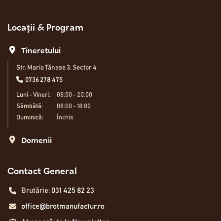
Locații & Program
Tineretului
Str. Maria Tănase 3, Sector 4
0736 278 475
Luni - Vineri:
08:00 - 20:00
Sâmbătă:
08:00 - 18:00
Duminică:
Închis
Domenii
Contact General
Brutărie:
031 425 82 23
office@brotmanufactur.ro