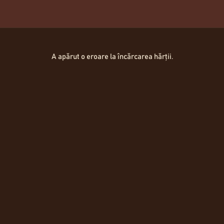
Hartă Locații
A apărut o eroare la încărcarea hărții.