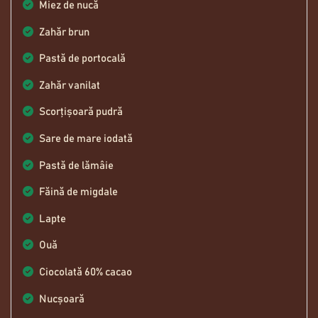
Miez de nucă
Zahăr brun
Pastă de portocală
Zahăr vanilat
Scorțișoară pudră
Sare de mare iodată
Pastă de lămâie
Făină de migdale
Lapte
Ouă
Ciocolată 60% cacao
Nucșoară