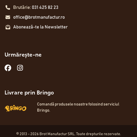
Brutărie:
031 425 82 23
office@brotmanufactur.ro
Abonează-te la Newsletter
Urmărește-ne
Livrare prin Bringo
Comandă produsele noastre folosind serviciul
Bringo.
© 2013 -
2026
Brot Manufactur SRL. Toate drepturile rezervate.