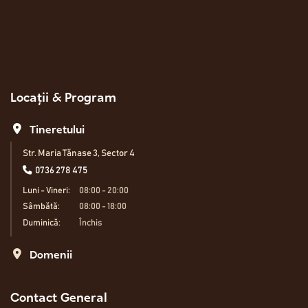
Locații & Program
Tineretului
Str. Maria Tănase 3, Sector 4
0736 278 475
Luni - Vineri:
08:00 - 20:00
Sâmbătă:
08:00 - 18:00
Duminică:
Închis
Domenii
Contact General