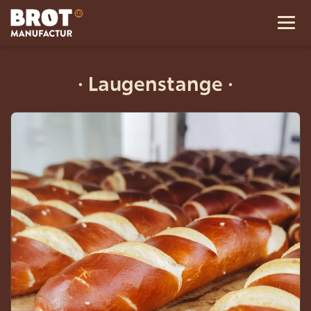
·
Laugenstange
·