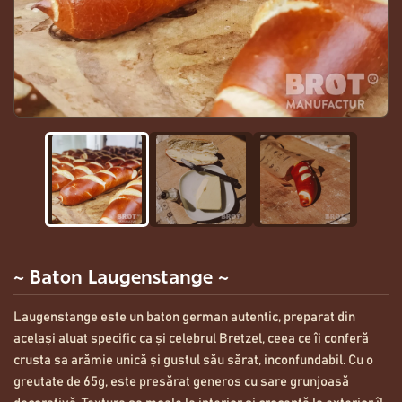
~ Baton Laugenstange ~
Laugenstange este un baton german autentic, preparat din
același aluat specific ca și celebrul Bretzel, ceea ce îi conferă
crusta sa arămie unică și gustul său sărat, inconfundabil. Cu o
greutate de 65g, este presărat generos cu sare grunjoasă