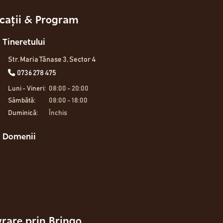
cații & Program
Tineretului
Str. Maria Tănase 3, Sector 4
0736 278 475
Luni - Vineri:
08:00 - 20:00
Sâmbătă:
08:00 - 18:00
Duminică:
Închis
Domenii
vrare prin Bringo