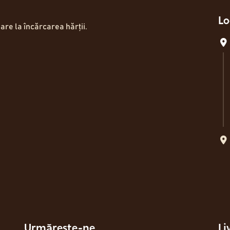
Lo
are la încărcarea hărții.
Urmărește-ne
Li