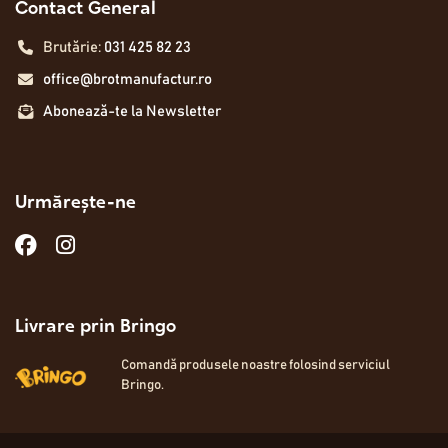
Contact General
Brutărie:
031 425 82 23
office@brotmanufactur.ro
Abonează-te la Newsletter
Urmărește-ne
Livrare prin Bringo
Comandă produsele noastre folosind serviciul
Bringo.