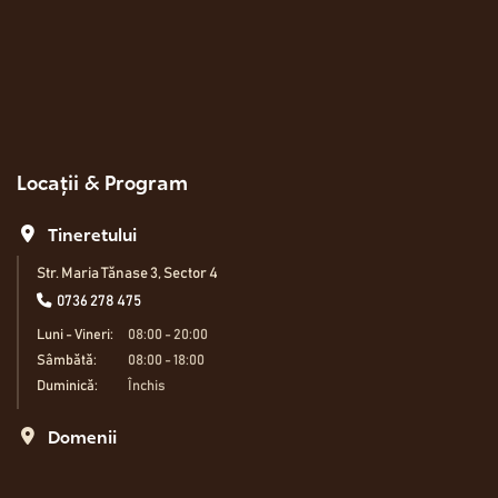
Locații & Program
Tineretului
Str. Maria Tănase 3, Sector 4
0736 278 475
Luni - Vineri:
08:00 - 20:00
Sâmbătă:
08:00 - 18:00
Duminică:
Închis
Domenii